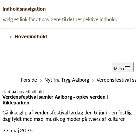
Indholdsnavigation
Vælg et link for at navigere til det respektive indhold.
gå til
Hovedindhold
Menu
Forside
Nyt fra Tryg Aalborg
Verdensfestival s
start på hovedindhold
senest opdateret 26. juni 2026
Verdensfestival samler Aalborg - oplev verden i
Kildeparken
Gå ikke glip af Verdensfestival lørdag den 6. juni - en festlig
dag fyldt med mad, musik og møder på tværs af kulturer
22. maj 2026