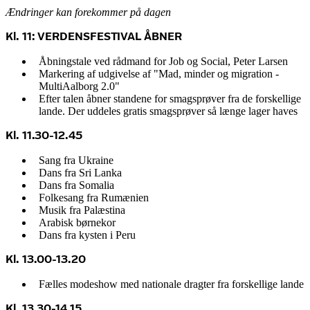
Ændringer kan forekommer på dagen
Kl. 11: VERDENSFESTIVAL ÅBNER
Åbningstale ved rådmand for Job og Social, Peter Larsen
Markering af udgivelse af "Mad, minder og migration -
MultiAalborg 2.0"
Efter talen åbner standene for smagsprøver fra de forskellige
lande. Der uddeles gratis smagsprøver så længe lager haves
Kl. 11.30-12.45
Sang fra Ukraine
Dans fra Sri Lanka
Dans fra Somalia
Folkesang fra Rumænien
Musik fra Palæstina
Arabisk børnekor
Dans fra kysten i Peru
Kl. 13.00-13.20
Fælles modeshow med nationale dragter fra forskellige lande
Kl. 13.30-14.15