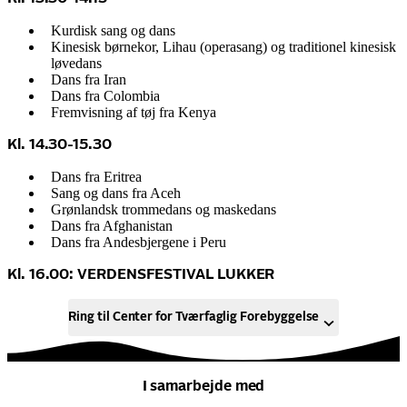
Kurdisk sang og dans
Kinesisk børnekor, Lihau (operasang) og traditionel kinesisk
løvedans
Dans fra Iran
Dans fra Colombia
Fremvisning af tøj fra Kenya
Kl. 14.30-15.30
Dans fra Eritrea
Sang og dans fra Aceh
Grønlandsk trommedans og maskedans
Dans fra Afghanistan
Dans fra Andesbjergene i Peru
Kl. 16.00: VERDENSFESTIVAL LUKKER
Ring til Center for Tværfaglig Forebyggelse
I samarbejde med